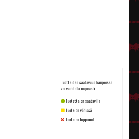
Tuotteiden saatavuus kaupoissa
voi vaihdella nopeasti.
Tuotetta on saatavilla
Tuote on vähissä
Tuote on loppunut