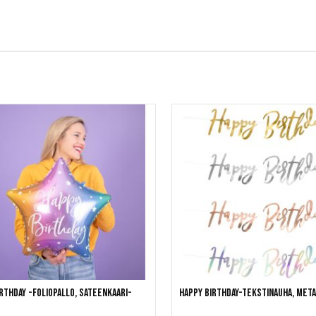
rthday -foliopallo, Sateenkaari-
Happy Birthday-tekstinauha, met