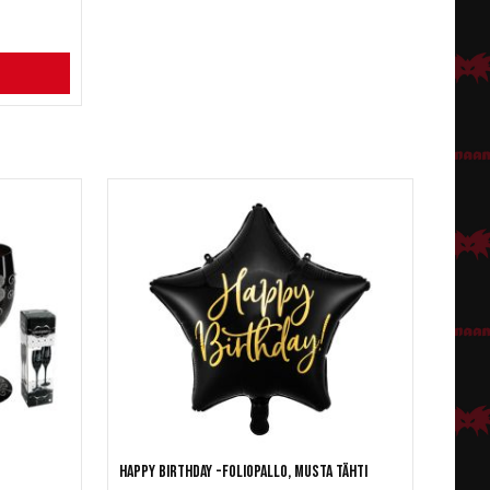
e
Happy Birthday -foliopallo, Musta tähti