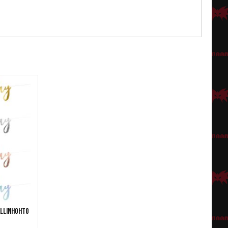
allinhohto