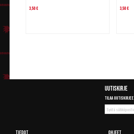
3,50 €
3,50 €
Uutiskirje
Tilaa uutiskirjee
Tilaa
uutiskirje
Tiedot
Ohjeet