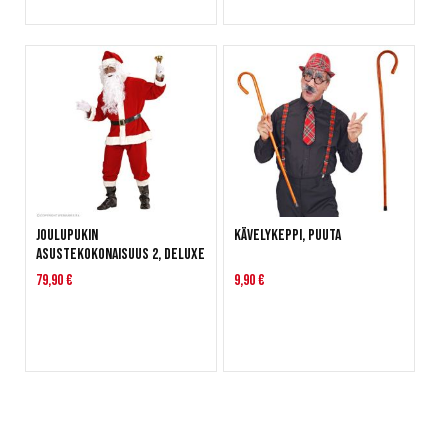
Joulupukin
Kävelykeppi, puuta
asustekokonaisuus 2, deluxe
79,90 €
9,90 €