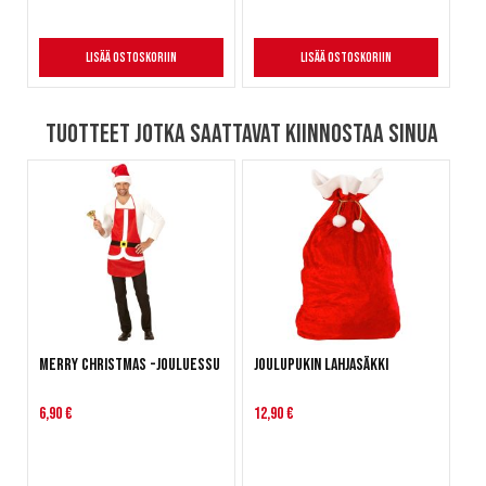
Lisää ostoskoriin
Lisää ostoskoriin
Tuotteet jotka saattavat kiinnostaa sinua
Merry Christmas -jouluessu
Joulupukin lahjasäkki
6,90 €
12,90 €