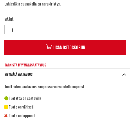
Lahjasäkin suuaukolla on narukiristys.
Määrä
Lisää ostoskoriin
Tarkista myymäläsaatavuus
Myymäläsaatavuus
Tuotteiden saatavuus kaupoissa voi vaihdella nopeasti.
Tuotetta on saatavilla
Tuote on vähissä
Tuote on loppunut