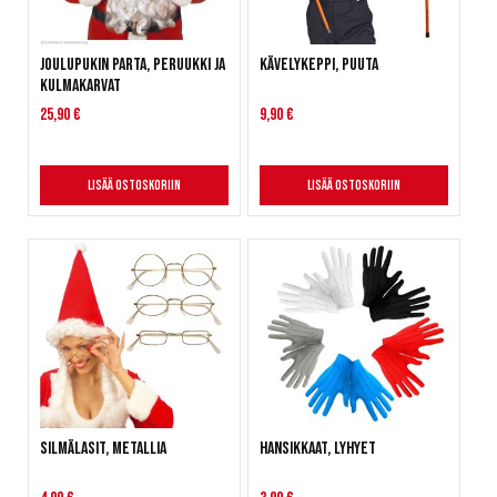
Joulupukin parta, peruukki ja
Kävelykeppi, puuta
kulmakarvat
25,90 €
9,90 €
Lisää ostoskoriin
Lisää ostoskoriin
Silmälasit, metallia
Hansikkaat, lyhyet