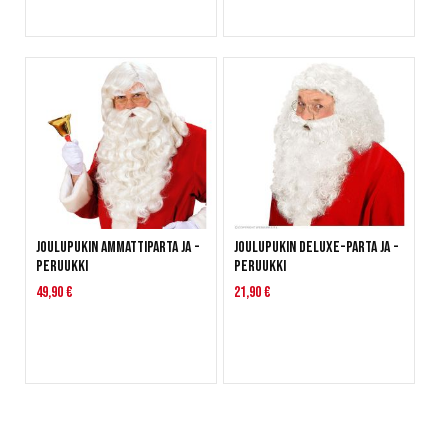
Joulupukin ammattiparta ja -
Joulupukin deluxe-parta ja -
peruukki
peruukki
49,90 €
21,90 €