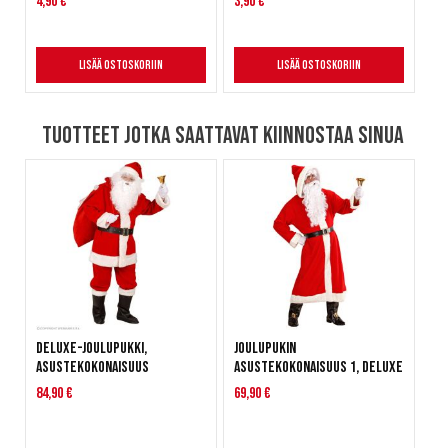
4,90 €
3,90 €
Lisää ostoskoriin
Lisää ostoskoriin
Tuotteet jotka saattavat kiinnostaa sinua
Deluxe-Joulupukki,
Joulupukin
asustekokonaisuus
asustekokonaisuus 1, deluxe
84,90 €
69,90 €