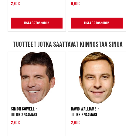
2,90 €
6,90 €
Lisää ostoskoriin
Lisää ostoskoriin
Tuotteet jotka saattavat kiinnostaa sinua
Simon Cowell -
David Walliams -
julkkisnaamari
julkkisnaamari
2,90 €
2,90 €