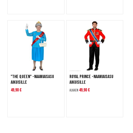
"The Queen" -naamiaisasu
Royal Prince -naamiaisasu
aikuisille
aikuisille
49,90 €
49,90 €
Alkaen