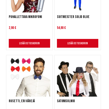
Puhallettava mikrofoni
Suitmeister Solid Blue
2,90 €
54,90 €
Lisää ostoskoriin
Lisää ostoskoriin
Rusetti, eri värejä
Satiinisolmio