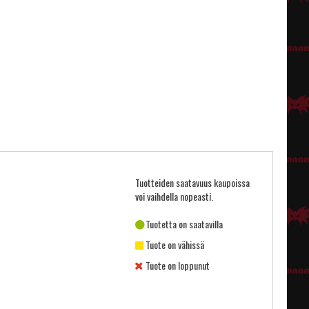
Tuotteiden saatavuus kaupoissa
voi vaihdella nopeasti.
Tuotetta on saatavilla
Tuote on vähissä
Tuote on loppunut