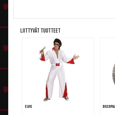
Liittyvät tuotteet
Elvis
Discopal