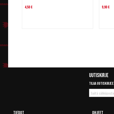
4,50 €
9,90 €
Uutiskirje
Tilaa uutiskirjee
Tilaa
uutiskirje
Tiedot
Ohjeet