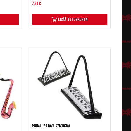
7,90 €
Lisää ostoskoriin
Puhallettava syntikka