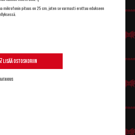
na mikrofonin pituus on 25 cm, joten se varmasti erottuu edukseen
ellyksessä.
Lisää ostoskoriin
aatavuus