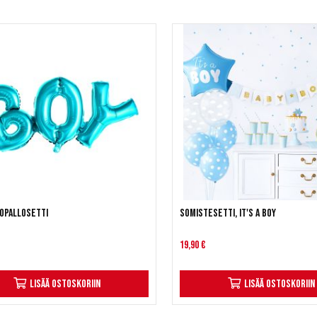
iopallosetti
Somistesetti, It's a boy
19,90 €
Lisää ostoskoriin
Lisää ostoskoriin