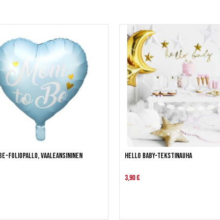
e-foliopallo, vaaleansininen
Hello Baby-tekstinauha
3,90 €