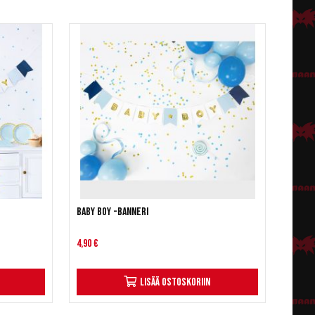
Baby Boy -banneri
4,90 €
Lisää ostoskoriin