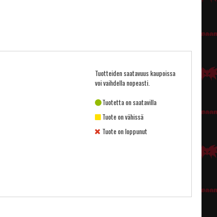
Tuotteiden saatavuus kaupoissa
voi vaihdella nopeasti.
Tuotetta on saatavilla
Tuote on vähissä
Tuote on loppunut