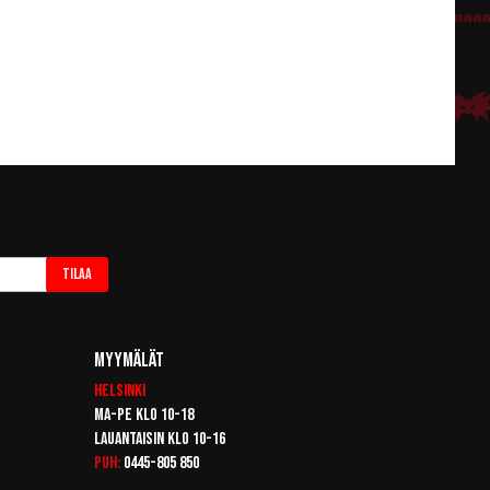
Tilaa
Myymälät
Helsinki
Ma-pe klo 10-18
Lauantaisin klo 10-16
Puh:
0445-805 850