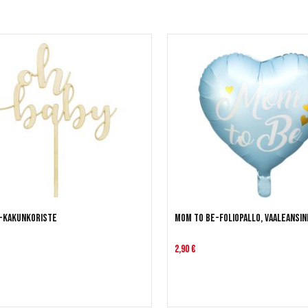
 -kakunkoriste
Mom to be-foliopallo, vaaleansin
2,90 €