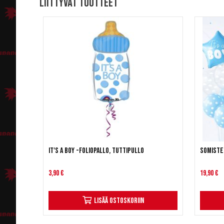
Liittyvät tuotteet
It's a Boy -foliopallo, tuttipullo
Somistes
3,90 €
19,90 €
Lisää ostoskoriin