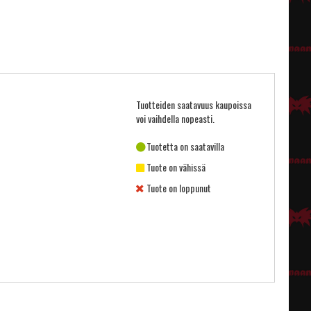
Tuotteiden saatavuus kaupoissa
voi vaihdella nopeasti.
Tuotetta on saatavilla
Tuote on vähissä
Tuote on loppunut