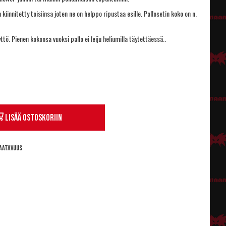
n kiinnitetty toisiinsa joten ne on helppo ripustaa esille. Pallosetin koko on n.
tö. Pienen kokonsa vuoksi pallo ei leiju heliumilla täytettäessä..
Lisää ostoskoriin
aatavuus