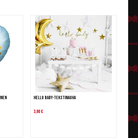
inen
Hello Baby-tekstinauha
3,90 €