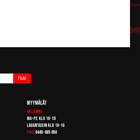
Tilaa
Myymälät
Helsinki
Ma-pe klo 10-18
Lauantaisin klo 10-16
Puh:
0445-805 850