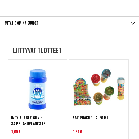
Mitat & ominaisuudet
Liittyvät tuotteet
Indy Bubble Gun -
Saippuakuplis, 60 ml
saippuakuplaneste
1,00 €
1,50 €