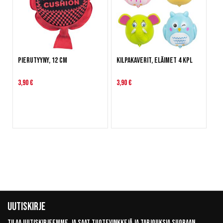
Pierutyyny, 12 cm
Kilpakaverit, Eläimet 4 kpl
3,90 €
3,90 €
Uutiskirje
Tilaa uutiskirjeemme, ja saat tuotevinkkejä ja tarjouksia suoraan