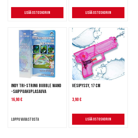
Lisää ostoskoriin
Lisää ostoskoriin
Indy Tri-String Bubble Wand
Vesipyssy, 17 cm
-saippuakuplasauva
16,90 €
3,90 €
Loppu varastosta
Lisää ostoskoriin