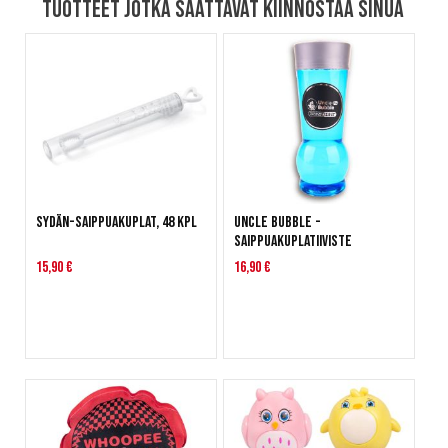
Tuotteet jotka saattavat kiinnostaa sinua
Sydän-saippuakuplat, 48 kpl
Uncle Bubble -
saippuakuplatiiviste
15,90 €
16,90 €