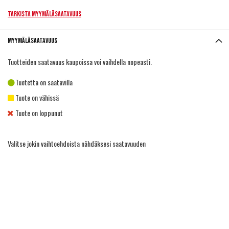
Tarkista myymäläsaatavuus
Myymäläsaatavuus
Tuotteiden saatavuus kaupoissa voi vaihdella nopeasti.
Tuotetta on saatavilla
Tuote on vähissä
Tuote on loppunut
Valitse jokin vaihtoehdoista nähdäksesi saatavuuden