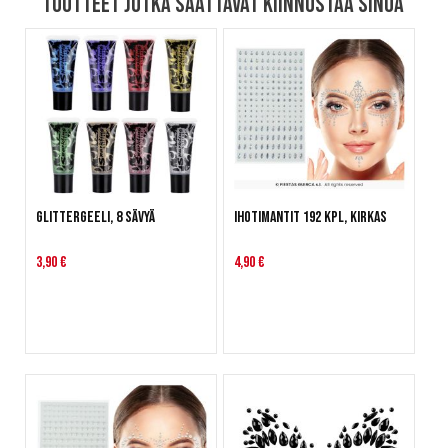
Tuotteet jotka saattavat kiinnostaa sinua
Glittergeeli, 8 sävyä
Ihotimantit 192 kpl, kirkas
3,90 €
4,90 €