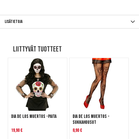
Lisätietoja
Liittyvät tuotteet
Dia de Los Muertos -paita
Dia De Los Muertos -
sukkahousut
19,90 €
8,90 €