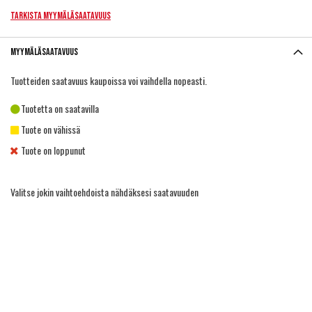
Tarkista myymäläsaatavuus
Myymäläsaatavuus
Tuotteiden saatavuus kaupoissa voi vaihdella nopeasti.
Tuotetta on saatavilla
Tuote on vähissä
Tuote on loppunut
Valitse jokin vaihtoehdoista nähdäksesi saatavuuden