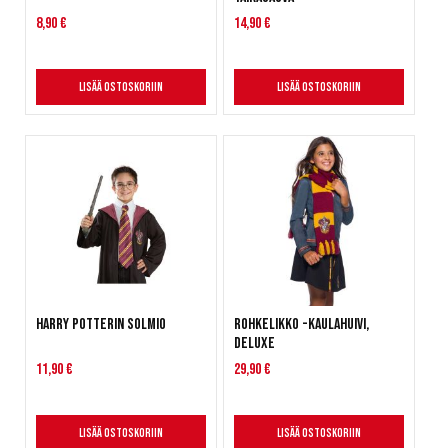
8,90 €
14,90 €
Lisää ostoskoriin
Lisää ostoskoriin
Harry Potterin solmio
Rohkelikko -kaulahuivi,
deluxe
11,90 €
29,90 €
Lisää ostoskoriin
Lisää ostoskoriin