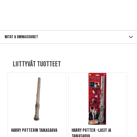
Mitat & ominaisuudet
Liittyvät tuotteet
Harry Potterin taikasauva
Harry Potter -lasit ja
taikasauva