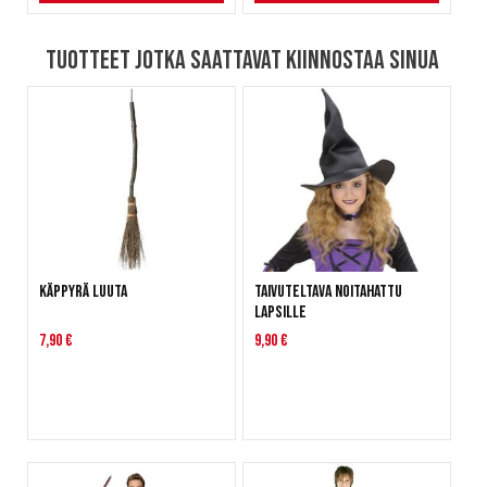
Tuotteet jotka saattavat kiinnostaa sinua
Käppyrä Luuta
Taivuteltava noitahattu
lapsille
7,90 €
9,90 €