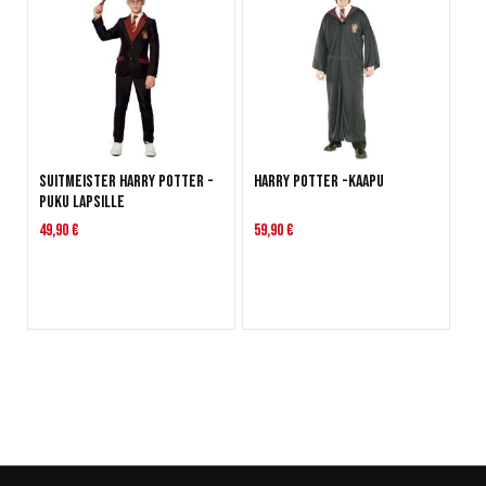
Suitmeister Harry Potter -
Harry Potter -kaapu
puku lapsille
49,90 €
59,90 €