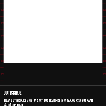
Uutiskirje
Tilaa uutiskirjeemme, ja saat tuotevinkkejä ja tarjouksia suoraan
sähköpostiisi!