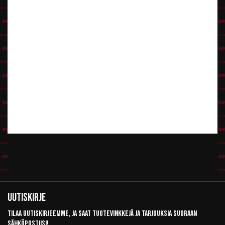
Uutiskirje
Tilaa uutiskirjeemme, ja saat tuotevinkkejä ja tarjouksia suoraan
sähköpostiisi!