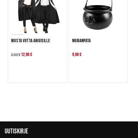
Musta viitta aikuisille
Noidanpata
12,90 €
9,90 €
Alkaen
Uutiskirje