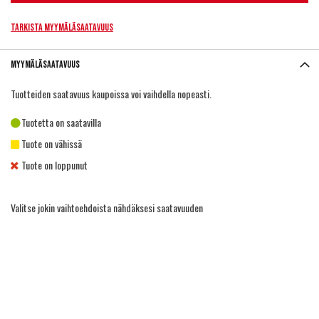
Tarkista myymäläsaatavuus
Myymäläsaatavuus
Tuotteiden saatavuus kaupoissa voi vaihdella nopeasti.
Tuotetta on saatavilla
Tuote on vähissä
Tuote on loppunut
Valitse jokin vaihtoehdoista nähdäksesi saatavuuden