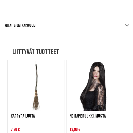
Mitat & ominaisuudet
Liittyvät tuotteet
Käppyrä Luuta
Noitaperuukki, musta
7,90 €
13,90 €