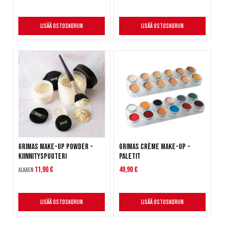
Lisää ostoskoriin
Lisää ostoskoriin
Grimas Make-Up Powder -
Grimas Crème Make-Up -
Kiinnityspuuteri
paletit
11,90 €
49,90 €
Alkaen
Lisää ostoskoriin
Lisää ostoskoriin