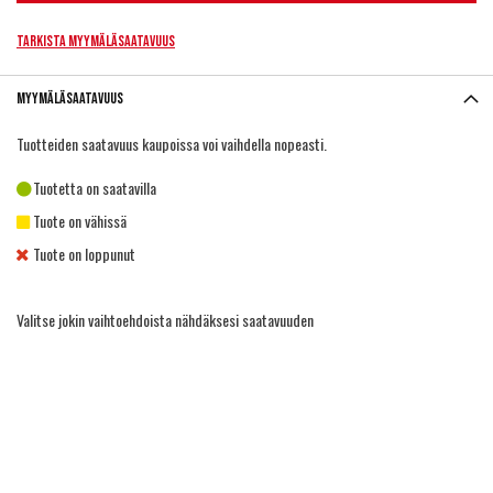
Tarkista myymäläsaatavuus
Myymäläsaatavuus
Tuotteiden saatavuus kaupoissa voi vaihdella nopeasti.
Tuotetta on saatavilla
Tuote on vähissä
Tuote on loppunut
Valitse jokin vaihtoehdoista nähdäksesi saatavuuden