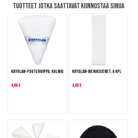
Tuotteet jotka saattavat kiinnostaa sinua
Kryolan-puuterivippa, kolmio
Kryolan-meikkisienet, 6 kpl
4,90 €
4,90 €