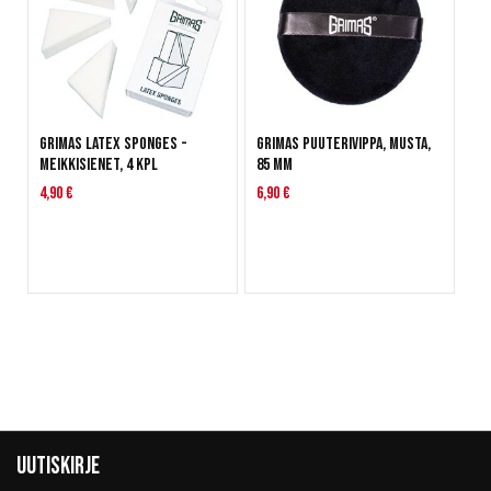
Grimas Latex sponges -
Grimas Puuterivippa, musta,
meikkisienet, 4 kpl
85 mm
4,90 €
6,90 €
Uutiskirje