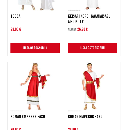
Tooga
Keisari Nero -naamiaisasu
aikuisille
23,90 €
26,90 €
Alkaen
Lisää ostoskoriin
Lisää ostoskoriin
Roman Empress -asu
Roman Emperor -asu
39,90 €
39,90 €