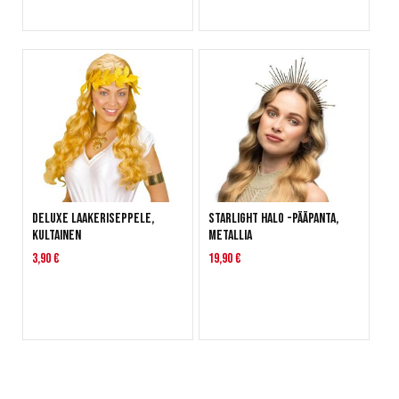
Deluxe Laakeriseppele,
Starlight Halo -pääpanta,
kultainen
metallia
3,90 €
19,90 €