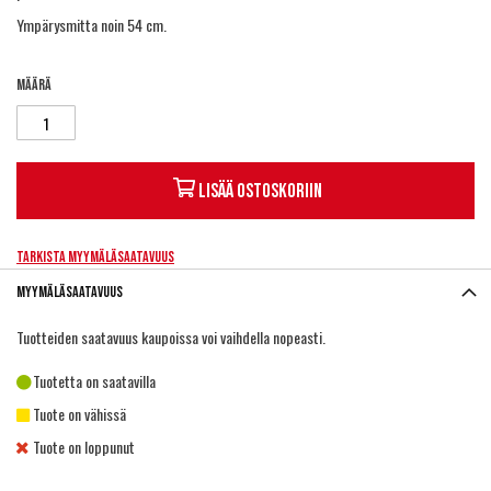
Ympärysmitta noin 54 cm.
Määrä
Lisää ostoskoriin
Tarkista myymäläsaatavuus
Myymäläsaatavuus
Tuotteiden saatavuus kaupoissa voi vaihdella nopeasti.
Tuotetta on saatavilla
Tuote on vähissä
Tuote on loppunut