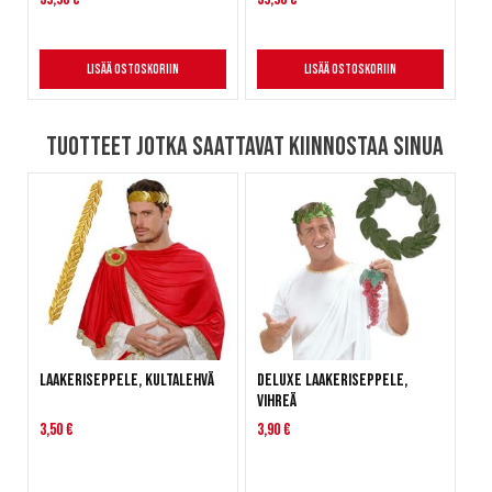
Lisää ostoskoriin
Lisää ostoskoriin
Tuotteet jotka saattavat kiinnostaa sinua
Laakeriseppele, kultalehvä
Deluxe Laakeriseppele,
vihreä
3,50 €
3,90 €