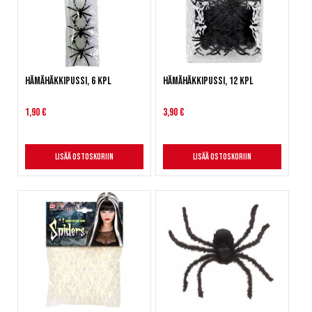
Hämähäkkipussi, 6 kpl
Hämähäkkipussi, 12 kpl
1,90 €
3,90 €
Lisää ostoskoriin
Lisää ostoskoriin