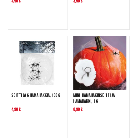
4,90 €
3,50 €
Seitti ja 6 hämähäkkiä, 100 g
Mini-hämähäkinseitti ja
hämähäkki, 1 g
4,90 €
0,90 €