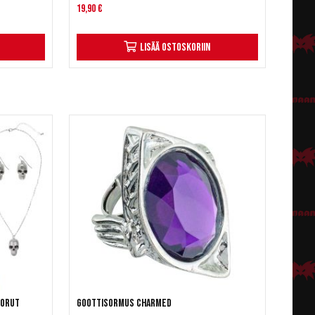
19,90 €
Lisää ostoskoriin
korut
Goottisormus Charmed