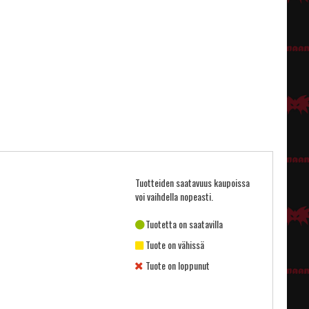
Tuotteiden saatavuus kaupoissa
voi vaihdella nopeasti.
Tuotetta on saatavilla
Tuote on vähissä
Tuote on loppunut