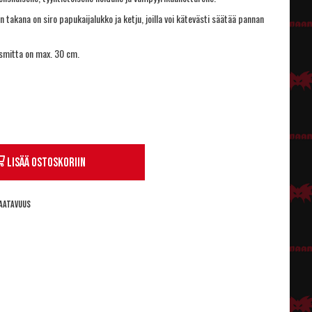
takana on siro papukaijalukko ja ketju, joilla voi kätevästi säätää pannan
smitta on max. 30 cm.
Lisää ostoskoriin
aatavuus