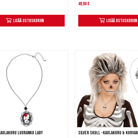
49,90 €
Lisää ostoskoriin
Lisää ostoskoriin
aulakoru Luuranko Lady
Silver Skull -kaulakoru & korva