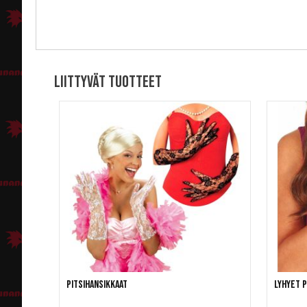
Liittyvät tuotteet
Pitsihansikkaat
Lyhyet p