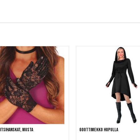
itsihanskat, Musta
Goottimekko hupulla