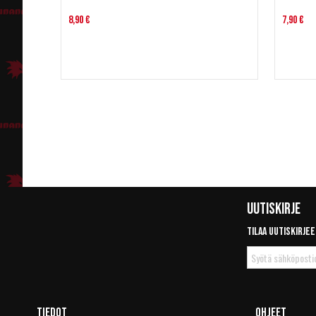
8,90 €
7,90 €
Uutiskirje
Tilaa uutiskirjee
Tilaa
uutiskirje
Tiedot
Ohjeet