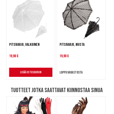
Pitsivarjo, valkoinen
Pitsivarjo, musta
19,90 €
19,90 €
Loppu varastosta
Lisää ostoskoriin
Tuotteet jotka saattavat kiinnostaa sinua