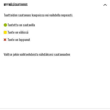
Myymäläsaatavuus
Tuotteiden saatavuus kaupoissa voi vaihdella nopeasti.
Tuotetta on saatavilla
Tuote on vähissä
Tuote on loppunut
Valitse jokin vaihtoehdoista nähdäksesi saatavuuden