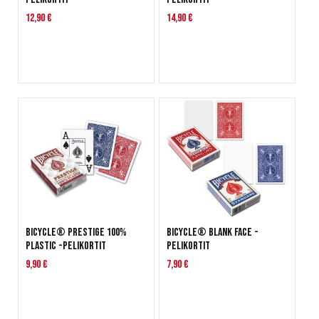
12,90 €
14,90 €
Bicycle® Prestige 100%
Bicycle® Blank Face -
Plastic -pelikortit
pelikortit
9,90 €
7,90 €