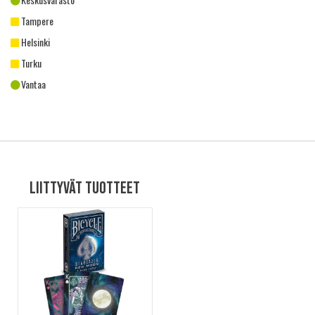
Tampere
Helsinki
Turku
Vantaa
Liittyvät tuotteet