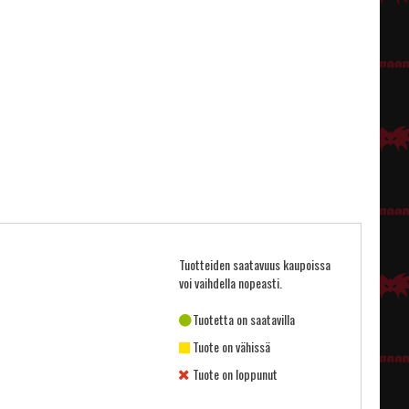
Tuotteiden saatavuus kaupoissa
voi vaihdella nopeasti.
Tuotetta on saatavilla
Tuote on vähissä
Tuote on loppunut