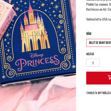
Pinkki tai sininen
Korteissa on Air Cu
Valmistettu USA:ss
Väri
Määrä
Tarkista myymäläs