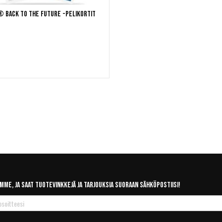
® Back to the Future -pelikortit
mme, ja saat tuotevinkkejä ja tarjouksia suoraan sähköpostiisi!