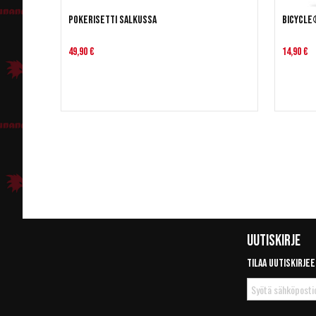
Pokerisetti salkussa
Bicycle
49,90 €
14,90 €
Uutiskirje
Tilaa uutiskirjee
Tilaa
uutiskirje