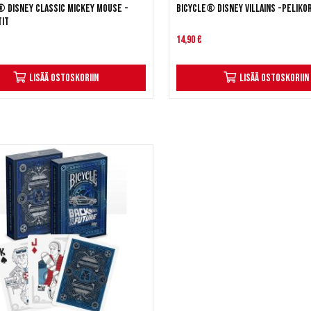
® Disney Classic Mickey Mouse -
Bicycle® Disney Villains -peliko
tit
14,90 €
Lisää ostoskoriin
Lisää ostoskoriin