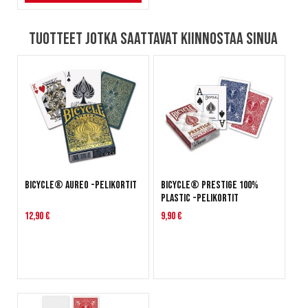
Tuotteet jotka saattavat kiinnostaa sinua
Bicycle® AUREO -pelikortit
Bicycle® Prestige 100%
Plastic -pelikortit
12,90 €
9,90 €