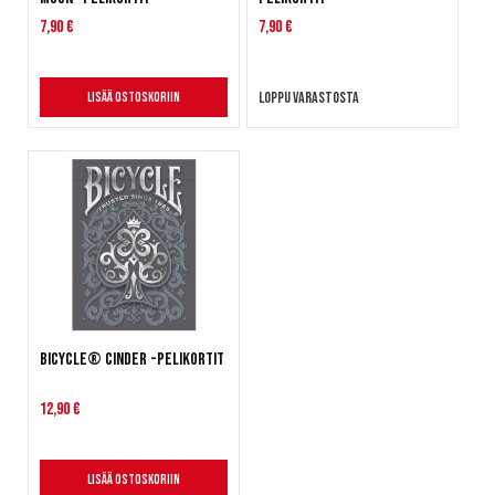
7,90 €
7,90 €
Loppu varastosta
Lisää ostoskoriin
Bicycle® Cinder -pelikortit
12,90 €
Lisää ostoskoriin