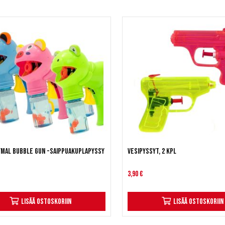
dymal Bubble Gun -saippuakuplapyssy
Vesipyssyt, 2 kpl
3,90 €
Lisää ostoskoriin
Lisää ostoskoriin