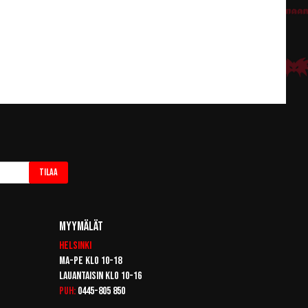
Tilaa
Myymälät
Helsinki
Ma-pe klo 10-18
Lauantaisin klo 10-16
Puh:
0445-805 850