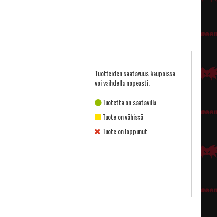
Tuotteiden saatavuus kaupoissa
voi vaihdella nopeasti.
Tuotetta on saatavilla
Tuote on vähissä
Tuote on loppunut