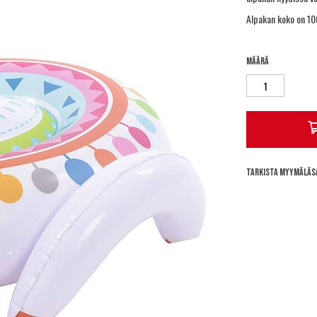
Alpakan koko on 10
Määrä
Tarkista myymäläs