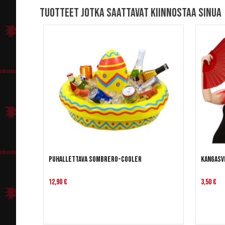
Tuotteet jotka saattavat kiinnostaa sinua
Puhallettava Sombrero-cooler
Kangasv
12,90 €
3,50 €