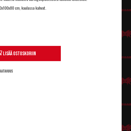
0x100x80 cm, kaulassa kahvat.
Lisää ostoskoriin
aatavuus