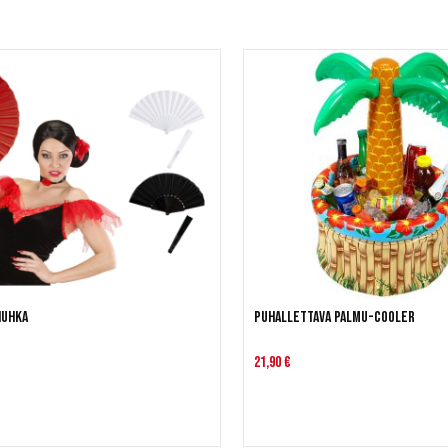
iuhka
Puhallettava Palmu-cooler
21,90 €