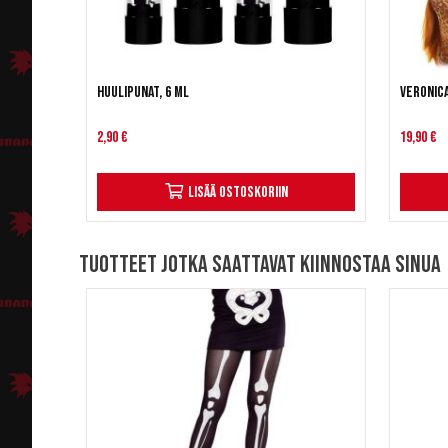
Huulipunat, 6 ml
Veronic
2,90 €
19,90 €
Lisää ostoskoriin
Tuotteet jotka saattavat kiinnostaa sinua