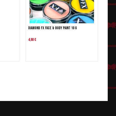
Diamond FX Face & Body Paint 10 g
4,90 €