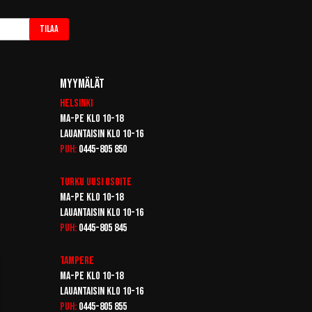
Tilaa
Myymälät
Helsinki
Ma-pe klo 10-18
Lauantaisin klo 10-16
Puh:
0445-805 850
Turku
Uusi osoite
Ma-pe klo 10-18
Lauantaisin klo 10-16
Puh:
0445-805 845
Tampere
Ma-pe klo 10-18
Lauantaisin klo 10-16
Puh:
0445-805 855