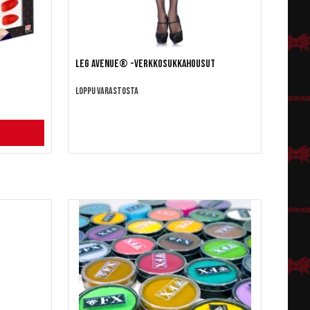
Leg Avenue® -verkkosukkahousut
Loppu varastosta