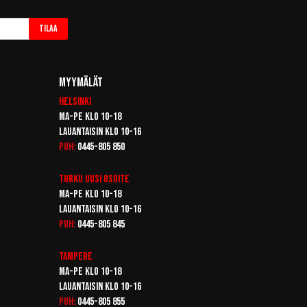
Tilaa
Myymälät
Helsinki
Ma-pe klo 10-18
Lauantaisin klo 10-16
Puh:
0445-805 850
Turku
Uusi osoite
Ma-pe klo 10-18
Lauantaisin klo 10-16
Puh:
0445-805 845
Tampere
Ma-pe klo 10-18
Lauantaisin klo 10-16
Puh:
0445-805 855