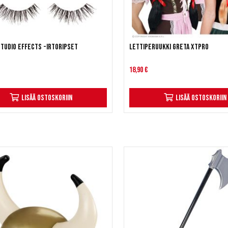
Studio Effects -irtoripset
Lettiperuukki Greta XTPRO
18,90 €
Lisää ostoskoriin
Lisää ostoskoriin