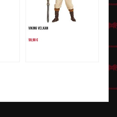
Viking Velkan
59,90 €