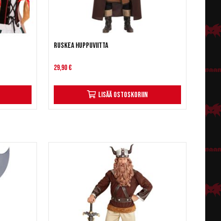
Ruskea huppuviitta
29,90 €
Lisää ostoskoriin