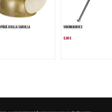
kypärä isoilla sarvilla
Viikinkikirves
6,90 €