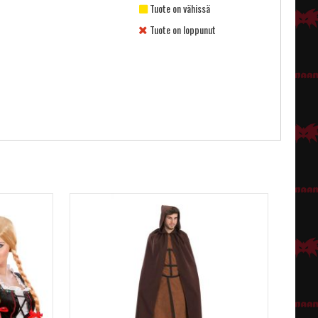
Tuote on vähissä
Tuote on loppunut