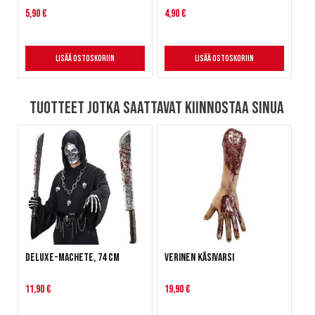
5,90 €
4,90 €
Lisää ostoskoriin
Lisää ostoskoriin
Tuotteet jotka saattavat kiinnostaa sinua
Deluxe-machete, 74 cm
Verinen käsivarsi
11,90 €
19,90 €