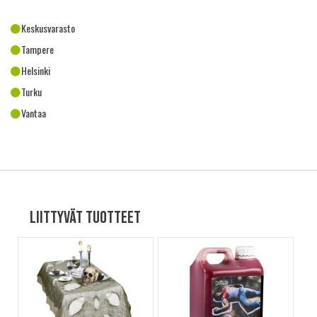
Keskusvarasto
Tampere
Helsinki
Turku
Vantaa
Liittyvät tuotteet