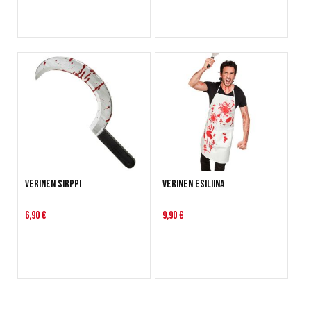
Verinen sirppi
Verinen esiliina
6,90 €
9,90 €