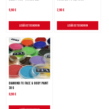
9,90 €
2,90 €
Lisää ostoskoriin
Lisää ostoskoriin
Diamond FX Face & Body Paint
30 g
8,90 €