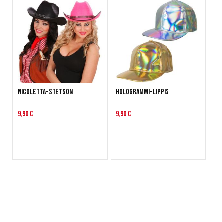
Nicoletta-stetson
Hologrammi-lippis
9,90 €
9,90 €