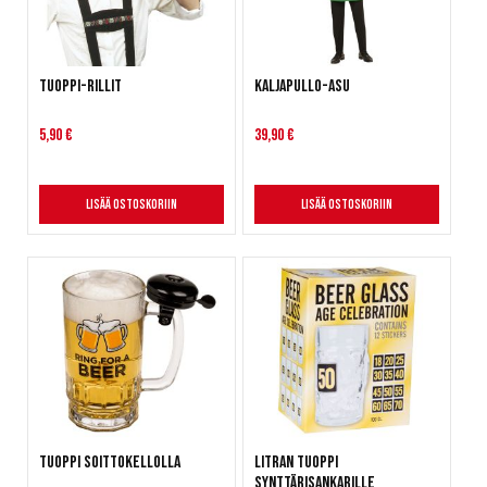
Tuoppi-rillit
Kaljapullo-asu
5,90 €
39,90 €
Lisää ostoskoriin
Lisää ostoskoriin
Tuoppi soittokellolla
Litran tuoppi
synttärisankarille