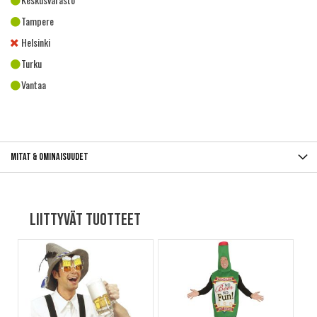
Tampere
Helsinki
Turku
Vantaa
Mitat & ominaisuudet
Liittyvät tuotteet