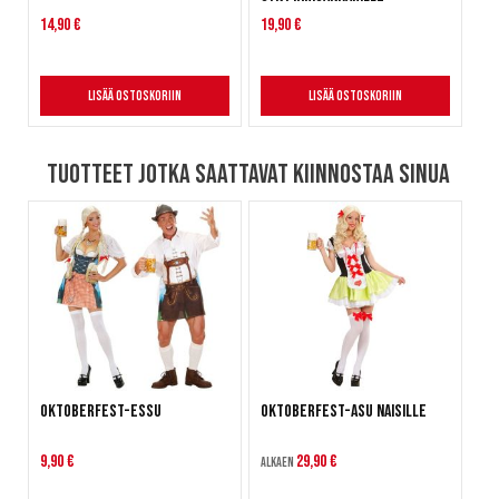
14,90 €
19,90 €
Lisää ostoskoriin
Lisää ostoskoriin
Tuotteet jotka saattavat kiinnostaa sinua
Oktoberfest-essu
Oktoberfest-asu naisille
9,90 €
29,90 €
Alkaen