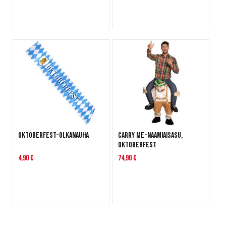
Oktoberfest-olkanauha
Carry me-naamiaisasu,
Oktoberfest
4,90 €
74,90 €