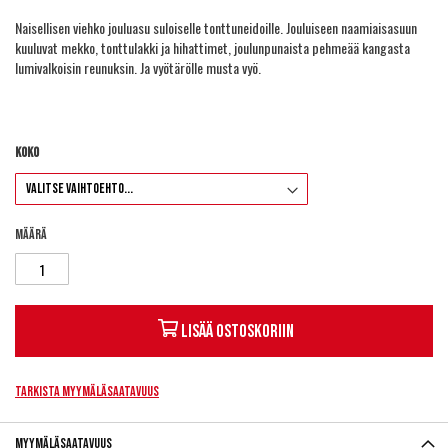
Naisellisen viehko jouluasu suloiselle tonttuneidoille. Jouluiseen naamiaisasuun
kuuluvat mekko, tonttulakki ja hihattimet, joulunpunaista pehmeää kangasta
lumivalkoisin reunuksin. Ja vyötärölle musta vyö.
Koko
Määrä
Lisää ostoskoriin
Tarkista myymäläsaatavuus
Myymäläsaatavuus