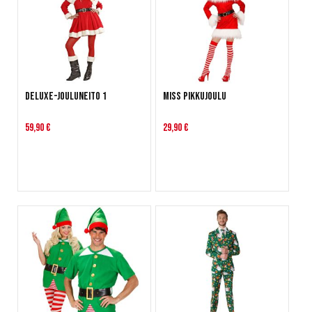
Deluxe-Jouluneito 1
Miss Pikkujoulu
59,90 €
29,90 €