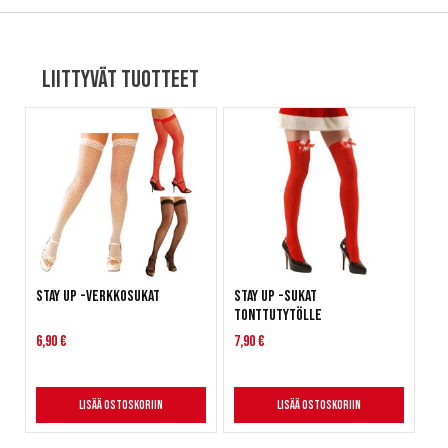
Liittyvät tuotteet
Stay up -verkkosukat
Stay up -sukat
tonttutytölle
6,90 €
7,90 €
Lisää ostoskoriin
Lisää ostoskoriin