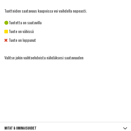
Tuotteiden saatavuus kaupoissa voi vaihdella nopeasti.
Tuotetta on saatavilla
Tuote on vähissä
Tuote on loppunut
Valitse jokin vaihtoehdoista nähdäksesi saatavuuden
Mitat & ominaisuudet