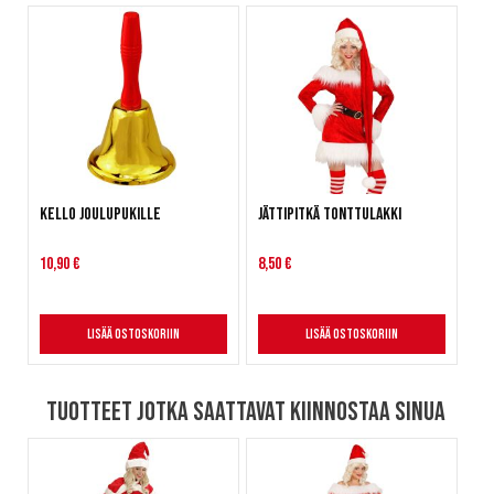
Kello joulupukille
Jättipitkä tonttulakki
10,90 €
8,50 €
Lisää ostoskoriin
Lisää ostoskoriin
Tuotteet jotka saattavat kiinnostaa sinua