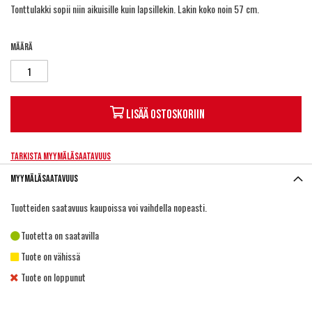
Tonttulakki sopii niin aikuisille kuin lapsillekin. Lakin koko noin 57 cm.
Määrä
Lisää ostoskoriin
Tarkista myymäläsaatavuus
Myymäläsaatavuus
Tuotteiden saatavuus kaupoissa voi vaihdella nopeasti.
Tuotetta on saatavilla
Tuote on vähissä
Tuote on loppunut