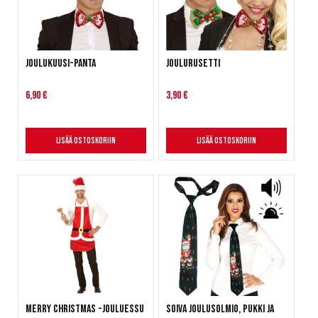
Joulukuusi-panta
Joulurusetti
6,90 €
3,90 €
Lisää ostoskoriin
Lisää ostoskoriin
Merry Christmas -jouluessu
Soiva joulusolmio, Pukki ja