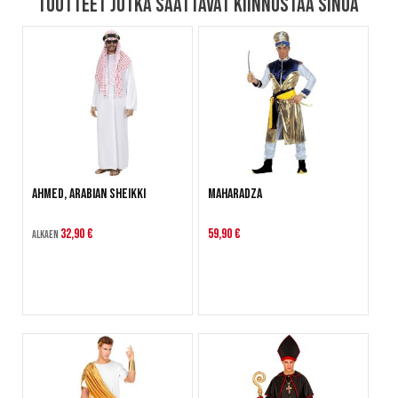
Tuotteet jotka saattavat kiinnostaa sinua
Ahmed, Arabian Sheikki
Maharadza
32,90 €
59,90 €
Alkaen