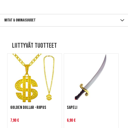
Mitat & ominaisuudet
Liittyvät tuotteet
Golden Dollar -riipus
Sapeli
7,90 €
6,90 €