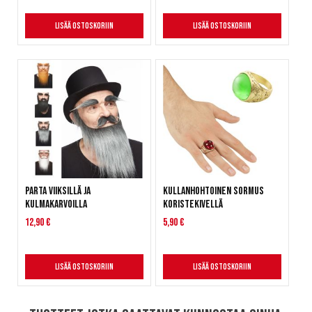
Lisää ostoskoriin
Lisää ostoskoriin
Parta viiksillä ja
Kullanhohtoinen sormus
kulmakarvoilla
koristekivellä
12,90 €
5,90 €
Lisää ostoskoriin
Lisää ostoskoriin