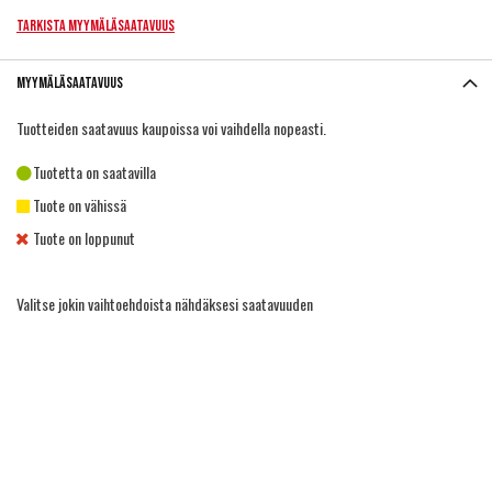
Tarkista myymäläsaatavuus
Myymäläsaatavuus
Tuotteiden saatavuus kaupoissa voi vaihdella nopeasti.
Tuotetta on saatavilla
Tuote on vähissä
Tuote on loppunut
Valitse jokin vaihtoehdoista nähdäksesi saatavuuden