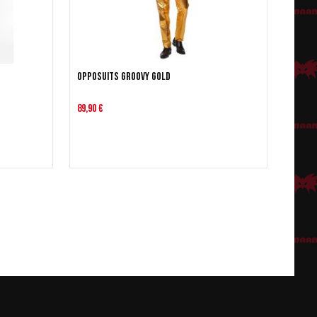
OppoSuits Groovy Gold
89,90 €