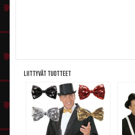
Liittyvät tuotteet