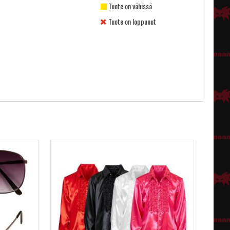
Tuote on vähissä
Tuote on loppunut