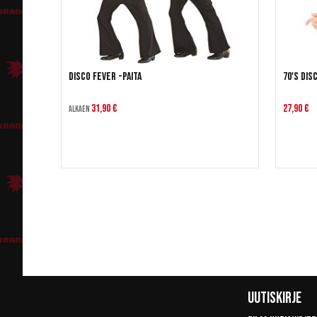
Disco Fever -paita
70's Dis
31,90 €
27,90 €
Alkaen
Uutiskirje