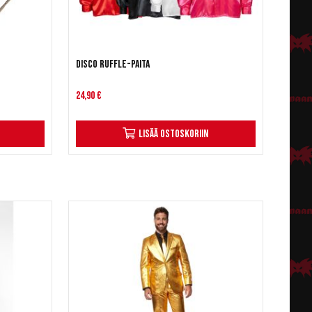
Disco Ruffle-paita
24,90 €
Lisää ostoskoriin