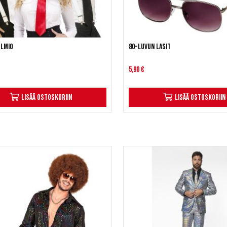
olmio
80-luvun lasit
5,90 €
Lisää ostoskoriin
Lisää ostoskoriin