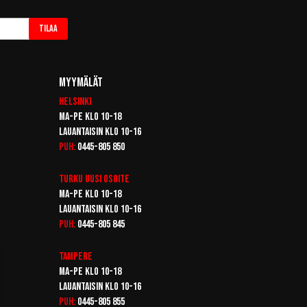
Tilaa
Myymälät
Helsinki
Ma-pe klo 10-18
Lauantaisin klo 10-16
Puh:
0445-805 850
Turku
Uusi osoite
Ma-pe klo 10-18
Lauantaisin klo 10-16
Puh:
0445-805 845
Tampere
Ma-pe klo 10-18
Lauantaisin klo 10-16
Puh:
0445-805 855