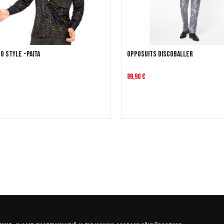
co Style -paita
OppoSuits Discoballer
89,90 €