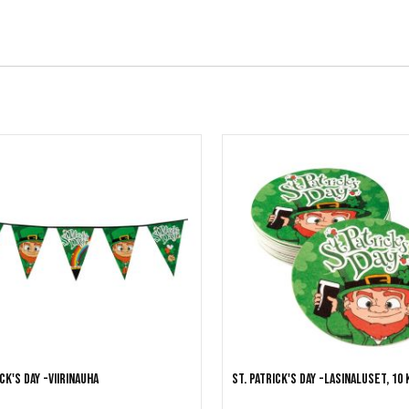
ick's Day -viirinauha
St. Patrick's Day -lasinaluset, 10 