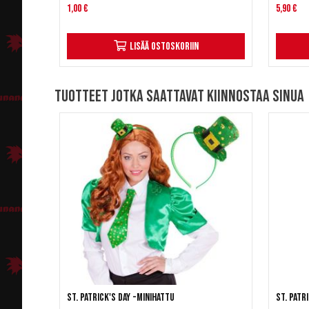
1,00 €
5,90 €
Lisää ostoskoriin
Tuotteet jotka saattavat kiinnostaa sinua
St. Patrick's Day -minihattu
St. Patr