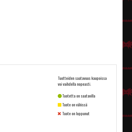
Tuotteiden saatavuus kaupoissa
voi vaihdella nopeasti.
Tuotetta on saatavilla
Tuote on vähissä
Tuote on loppunut