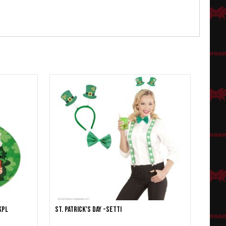
kpl
St. Patrick's Day -setti