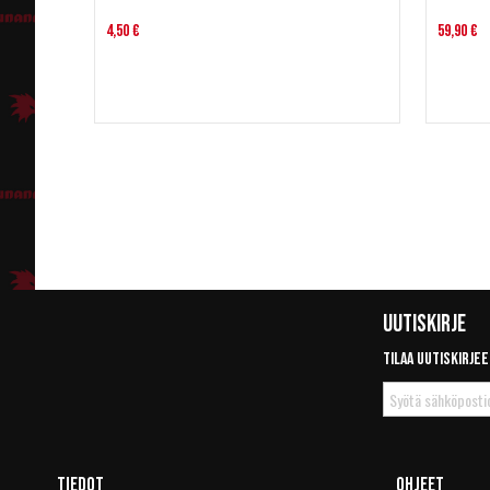
4,50 €
59,90 €
Uutiskirje
Tilaa uutiskirjee
Tilaa
uutiskirje
Tiedot
Ohjeet