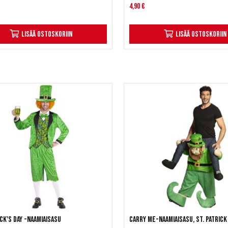
4,90 €
Lisää ostoskoriin
Lisää ostoskoriin
ick's Day -naamiaisasu
Carry me-naamiaisasu, St. Patrick