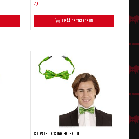
7,90 €
Lisää ostoskoriin
St. Patrick's Day -rusetti