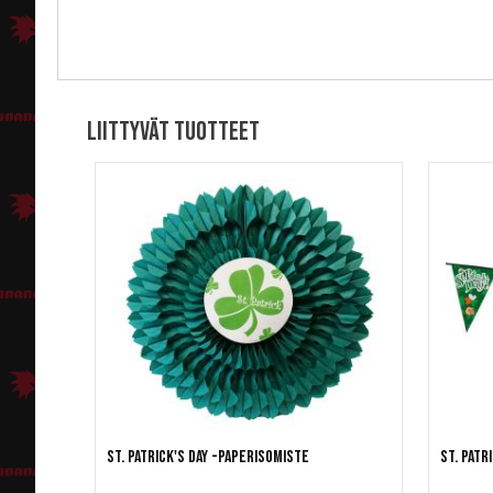
Liittyvät tuotteet
St. Patrick's Day -paperisomiste
St. Patr