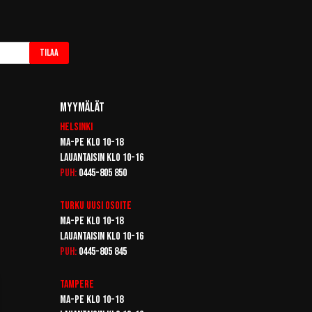
Tilaa
Myymälät
Helsinki
Ma-pe klo 10-18
Lauantaisin klo 10-16
Puh:
0445-805 850
Turku
Uusi osoite
Ma-pe klo 10-18
Lauantaisin klo 10-16
Puh:
0445-805 845
Tampere
Ma-pe klo 10-18