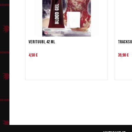
Verituubi, 42 ml
Tracksu
4,50 €
39,90 €