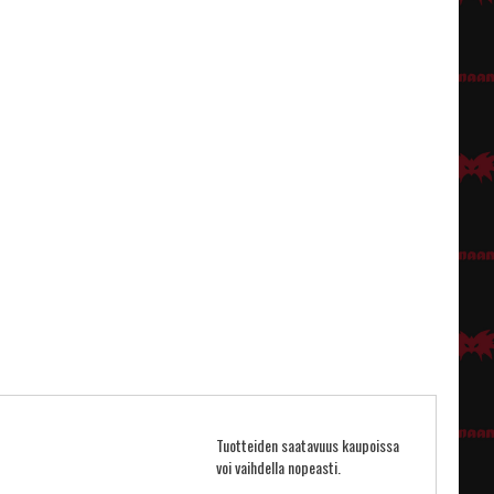
Tuotteiden saatavuus kaupoissa
voi vaihdella nopeasti.