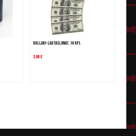
Dollari-lautasliinat, 10 kpl
3,90 €