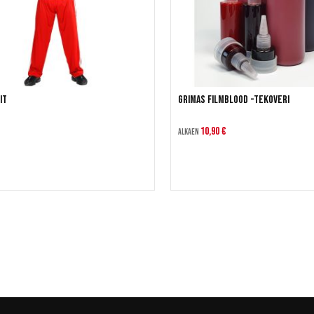
it
Grimas Filmblood -tekoveri
10,90 €
Alkaen