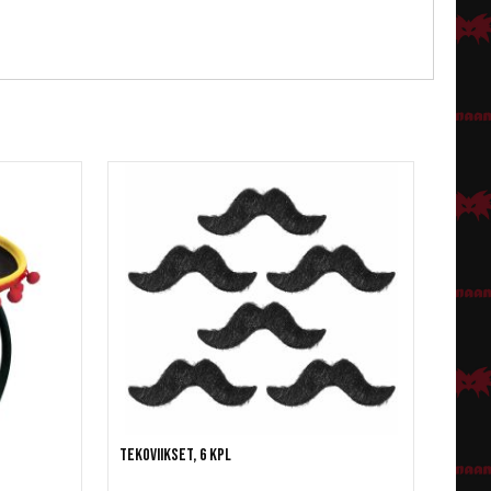
Tekoviikset, 6 kpl