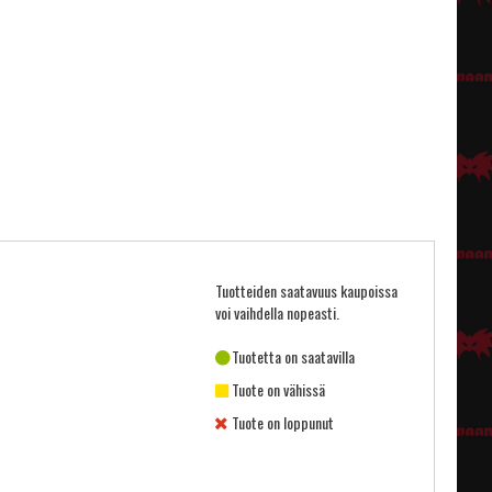
Tuotteiden saatavuus kaupoissa
voi vaihdella nopeasti.
Tuotetta on saatavilla
Tuote on vähissä
Tuote on loppunut