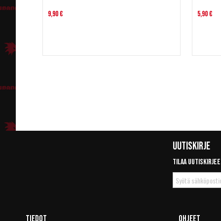
9,90 €
5,90 €
Uutiskirje
Tilaa uutiskirjee
Tilaa
uutiskirje
Tiedot
Ohjeet