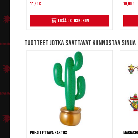
11,90 €
19,90 €
Lisää ostoskoriin
Tuotteet jotka saattavat kiinnostaa sinua
Puhallettava kaktus
Mariach