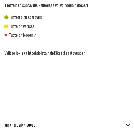
Tuotteiden saatavuus kaupoissa voi vaihdella nopeasti.
Tuotetta on saatavilla
Tuote on vähissä
Tuote on loppunut
Valitse jokin vaihtoehdoista nähdäksesi saatavuuden
Mitat & ominaisuudet