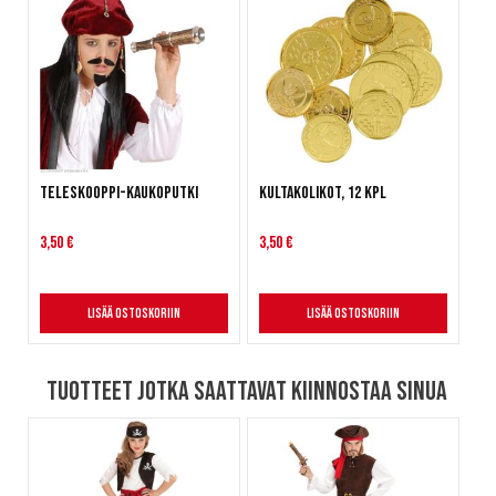
Teleskooppi-kaukoputki
Kultakolikot, 12 kpl
3,50 €
3,50 €
Lisää ostoskoriin
Lisää ostoskoriin
Tuotteet jotka saattavat kiinnostaa sinua