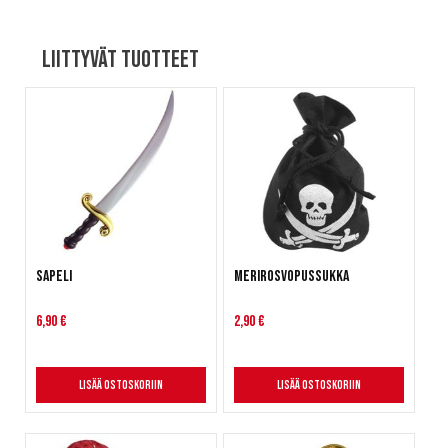
Liittyvät tuotteet
Sapeli
Merirosvopussukka
6,90 €
2,90 €
Lisää ostoskoriin
Lisää ostoskoriin