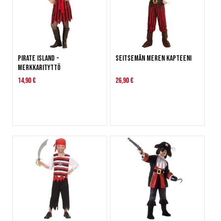
Pirate Island -
Seitsemän meren kapteeni
merkkarityttö
14,90 €
26,90 €