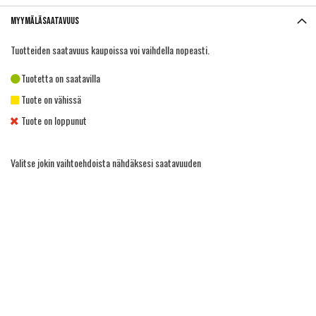
Myymäläsaatavuus
Tuotteiden saatavuus kaupoissa voi vaihdella nopeasti.
Tuotetta on saatavilla
Tuote on vähissä
Tuote on loppunut
Valitse jokin vaihtoehdoista nähdäksesi saatavuuden