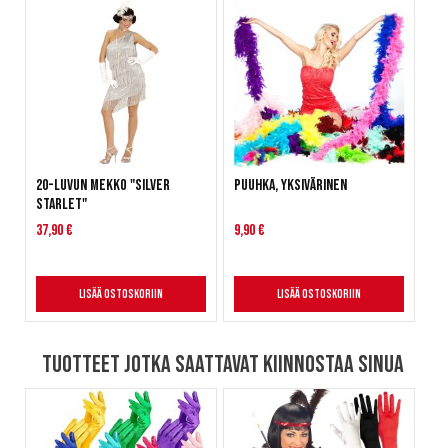
20-luvun mekko "Silver
Puuhka, yksivärinen
Starlet"
37,90 €
9,90 €
Lisää ostoskoriin
Lisää ostoskoriin
Tuotteet jotka saattavat kiinnostaa sinua