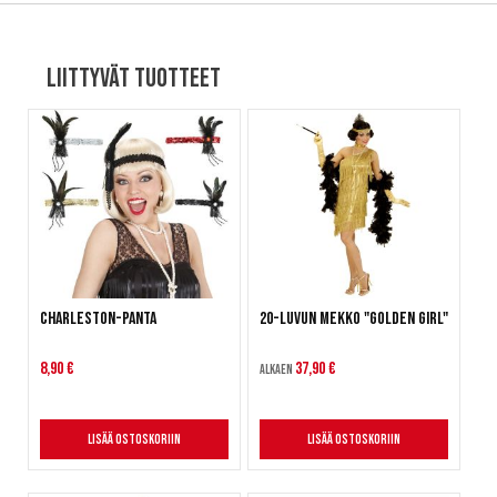
Liittyvät tuotteet
Charleston-panta
20-luvun mekko "Golden Girl"
8,90 €
37,90 €
Alkaen
Lisää ostoskoriin
Lisää ostoskoriin