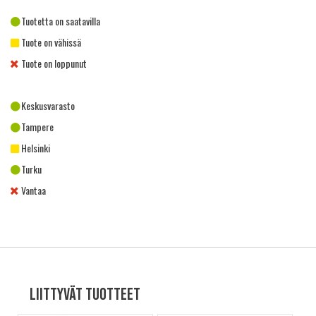
Tuotetta on saatavilla
Tuote on vähissä
Tuote on loppunut
Keskusvarasto
Tampere
Helsinki
Turku
Vantaa
Liittyvät tuotteet