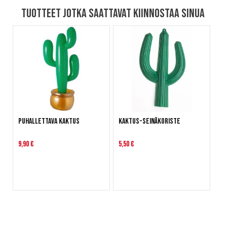
Tuotteet jotka saattavat kiinnostaa sinua
Puhallettava kaktus
Kaktus-seinäkoriste
9,90 €
5,50 €