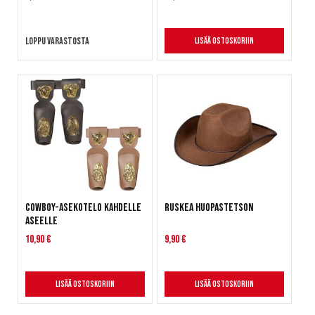
Loppu varastosta
Lisää ostoskoriin
Cowboy-asekotelo kahdelle
Ruskea huopastetson
aseelle
10,90 €
9,90 €
Lisää ostoskoriin
Lisää ostoskoriin