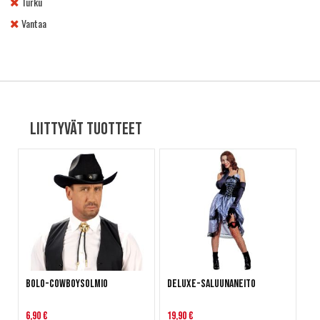
Turku
Vantaa
Liittyvät tuotteet
Bolo-Cowboysolmio
Deluxe-Saluunaneito
6,90 €
19,90 €