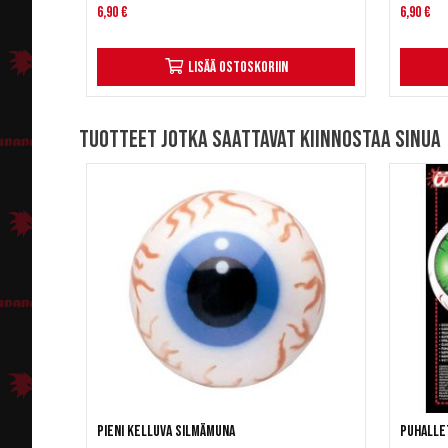
6,90 €
6,90 €
Lisää ostoskoriin
Tuotteet jotka saattavat kiinnostaa sinua
Pieni kelluva silmämuna
Puhallet