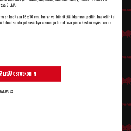
ottaa SILMÄ!
a on kooltaan 16 x 16 cm. Tarran voi kiinnittää ikkunaan, peiliin, kaakeliin tai
ä haluat saada pikkusätkyn aikaan, ja liimattava pinta kestää myös tarran
Lisää ostoskoriin
aatavuus