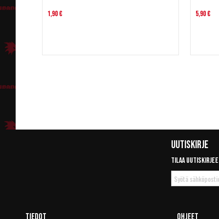
1,90 €
5,90 €
Uutiskirje
Tilaa uutiskirjee
Tilaa
uutiskirje
Tiedot
Ohjeet