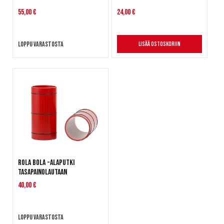
55,00 €
24,00 €
Loppu varastosta
Lisää ostoskoriin
Rola Bola -alaputki
tasapainolautaan
40,00 €
Loppu varastosta