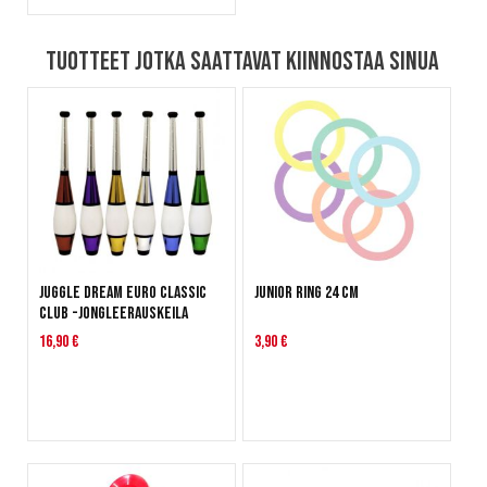
Tuotteet jotka saattavat kiinnostaa sinua
Juggle Dream Euro Classic
Junior Ring 24 cm
Club -jongleerauskeila
16,90 €
3,90 €