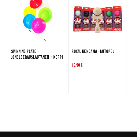
Spinning Plate -
Royal Kendama -taitopeli
jongleerauslautanen + keppi
19,90 €