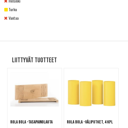
Helsinki
Turku
Vantaa
Liittyvät tuotteet
Rola Bola -tasapainolauta
Rola Bola -väliputket, 4 kpl