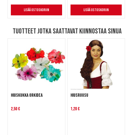
Lisää ostoskoriin
Lisää ostoskoriin
Tuotteet jotka saattavat kiinnostaa sinua
Hiuskukka Orkidea
Hiusruusu
2,50 €
1,20 €