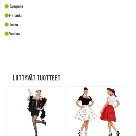
Tampere
Helsinki
Turku
Vantaa
Liittyvät tuotteet