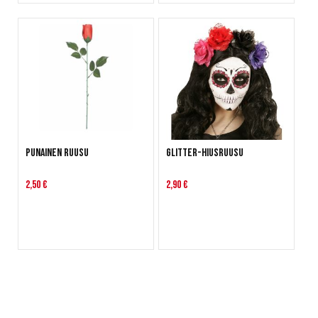
Punainen ruusu
Glitter-hiusruusu
2,50 €
2,90 €