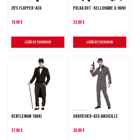
20's Flapper-asu
Polka Dot -kellohame & huivi
19,90 €
23,90 €
Lisää ostoskoriin
Lisää ostoskoriin
Gentleman-takki
Godfather-asu aikuisille
37,90 €
39,90 €