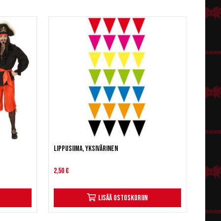
Lippusiima, yksivärinen
2,50 €
Lisää ostoskoriin