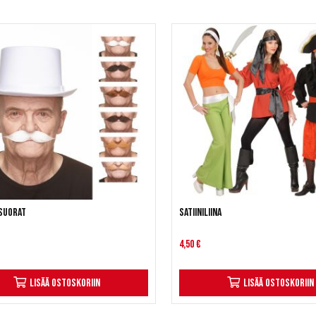
 suorat
Satiiniliina
4,50 €
Lisää ostoskoriin
Lisää ostoskoriin