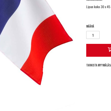
Lipun koko 30 x 45
Määrä
Tarkista myymäläs