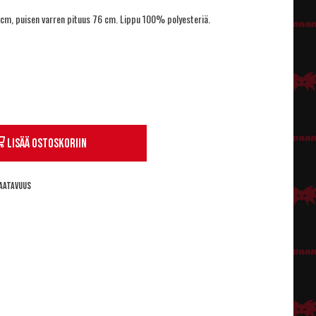
 cm, puisen varren pituus 76 cm. Lippu 100% polyesteriä.
Lisää ostoskoriin
aatavuus