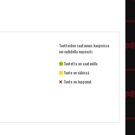
Tuotteiden saatavuus kaupoissa
voi vaihdella nopeasti.
Tuotetta on saatavilla
Tuote on vähissä
Tuote on loppunut