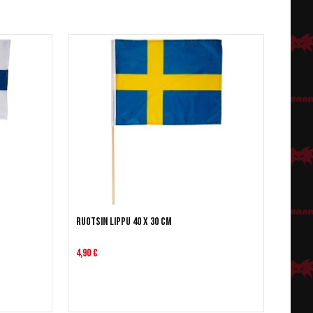
Ruotsin lippu 40 x 30 cm
4,90 €