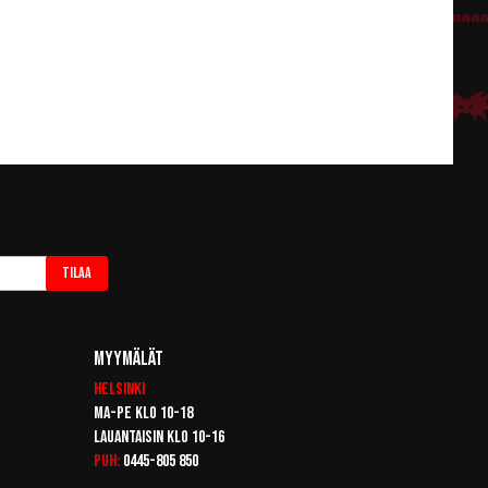
Tilaa
Myymälät
Helsinki
Ma-pe klo 10-18
Lauantaisin klo 10-16
Puh:
0445-805 850