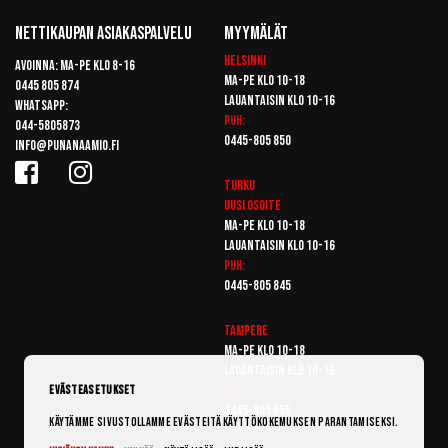
Nettikaupan Asiakaspalvelu
Myymälät
Helsinki
Avoinna: Ma-pe klo 8-16
Ma-pe klo 10-18
0445 805 874
Lauantaisin klo 10-16
Whatsapp:
Puh:
044-5805873
0445-805 850
info@punanaamio.fi
Turku
Uusi osoite
Ma-pe klo 10-18
Lauantaisin klo 10-16
Puh:
0445-805 845
Tampere
Ma-pe klo 10-18
Lauantaisin klo 10-16
Puh:
Evästeasetukset
0445-805 855
Käytämme sivustollamme evästeitä käyttökokemuksen parantamiseksi.