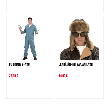
Putkimies-asu
Lentäjän/hitsaajan lasit
26,90 €
14,90 €