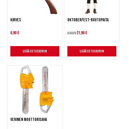
Kirves
Oktoberfest-ruutupaita
6,90 €
21,90 €
Alkaen
Lisää ostoskoriin
Lisää ostoskoriin
Verinen moottorisaha