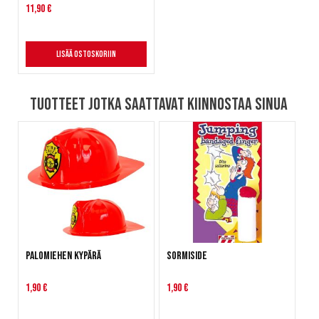
11,90 €
Lisää ostoskoriin
Tuotteet jotka saattavat kiinnostaa sinua
Palomiehen kypärä
Sormiside
1,90 €
1,90 €