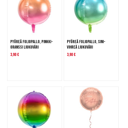
Pyöreä foliopallo, Pinkki-
Pyöreä foliopallo, Sini-
oranssi liukuväri
vihreä liukuväri
3,90 €
3,90 €