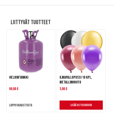
Liittyvät tuotteet
Heliumtankki
Ilmapallopussi 10 kpl,
metallinhohto
69,00 €
3,90 €
Loppu varastosta
Lisää ostoskoriin