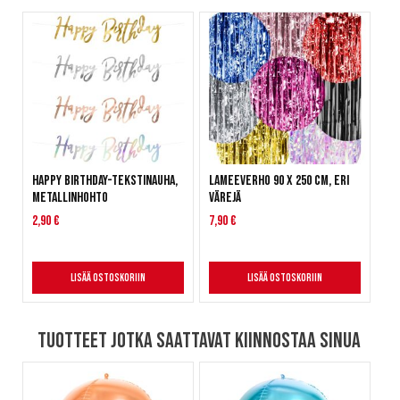
Happy Birthday-tekstinauha,
Lameeverho 90 x 250 cm, eri
metallinhohto
värejä
2,90 €
7,90 €
Lisää ostoskoriin
Lisää ostoskoriin
Tuotteet jotka saattavat kiinnostaa sinua