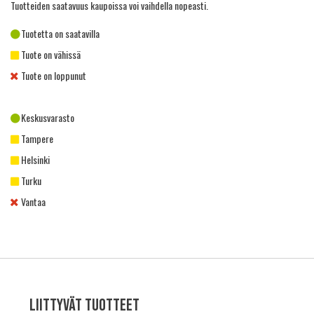
Tuotteiden saatavuus kaupoissa voi vaihdella nopeasti.
Tuotetta on saatavilla
Tuote on vähissä
Tuote on loppunut
Keskusvarasto
Tampere
Helsinki
Turku
Vantaa
Liittyvät tuotteet