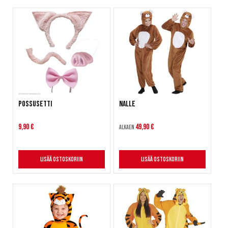
Possusetti
Nalle
9,90 €
49,90 €
Alkaen
Lisää ostoskoriin
Lisää ostoskoriin