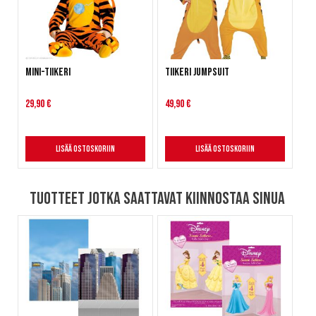
Mini-Tiikeri
Tiikeri jumpsuit
29,90 €
49,90 €
Lisää ostoskoriin
Lisää ostoskoriin
Tuotteet jotka saattavat kiinnostaa sinua