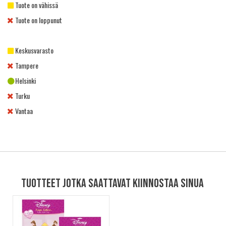
Tuote on vähissä
Tuote on loppunut
Keskusvarasto
Tampere
Helsinki
Turku
Vantaa
Tuotteet jotka saattavat kiinnostaa sinua