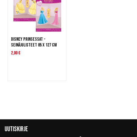
Disney Prinsessat -
seinäjulisteet 85 x 127 cm
2,00 €
Uutiskirje