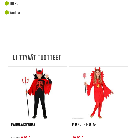
Turku
Vantaa
Liittyvät tuotteet
Paholaispoika
Pikku-Pirutar