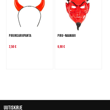
Pirunsarvipanta
Piru-naamari
2,50 €
6,90 €
Uutiskirje