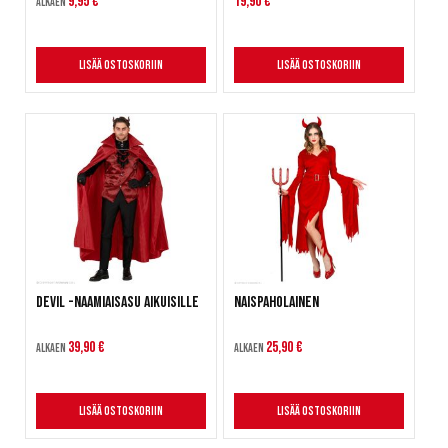
9,95 €
19,90 €
Alkaen
Lisää ostoskoriin
Lisää ostoskoriin
Devil -naamiaisasu aikuisille
Naispaholainen
39,90 €
25,90 €
Alkaen
Alkaen
Lisää ostoskoriin
Lisää ostoskoriin