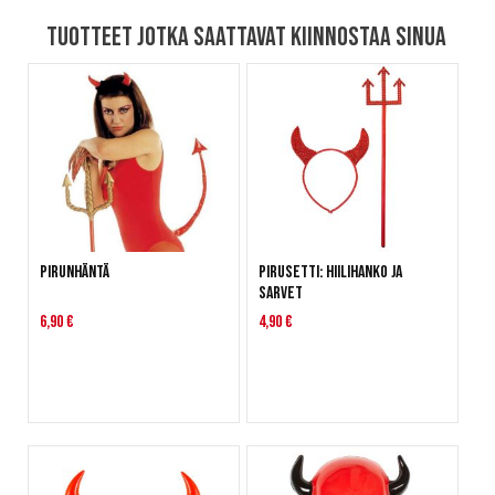
Tuotteet jotka saattavat kiinnostaa sinua
Pirunhäntä
Pirusetti: hiilihanko ja
sarvet
6,90 €
4,90 €