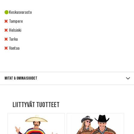
Keskusvarasto
Tampere
Helsinki
Turku
Vantaa
Mitat & ominaisuudet
Liittyvät tuotteet