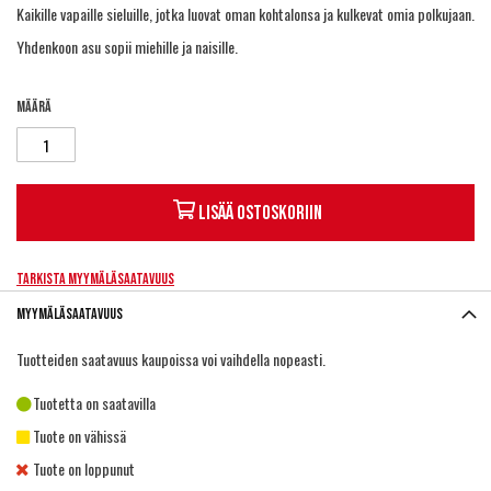
Kaikille vapaille sieluille, jotka luovat oman kohtalonsa ja kulkevat omia polkujaan.
Yhdenkoon asu sopii miehille ja naisille.
Määrä
Lisää ostoskoriin
Tarkista myymäläsaatavuus
Myymäläsaatavuus
Tuotteiden saatavuus kaupoissa voi vaihdella nopeasti.
Tuotetta on saatavilla
Tuote on vähissä
Tuote on loppunut