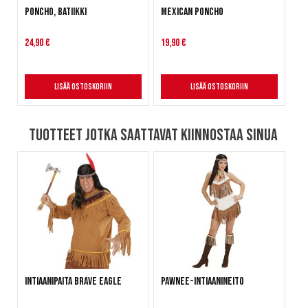
Poncho, batiikki
Mexican Poncho
24,90 €
19,90 €
Lisää ostoskoriin
Lisää ostoskoriin
Tuotteet jotka saattavat kiinnostaa sinua
Intiaanipaita Brave Eagle
Pawnee-intiaanineito