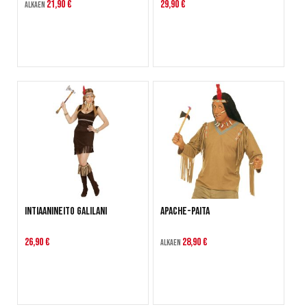
21,90 €
29,90 €
Alkaen
Intiaanineito Galilani
Apache-paita
26,90 €
28,90 €
Alkaen