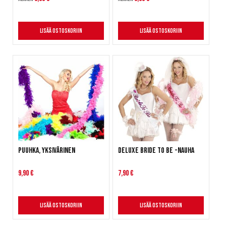
Lisää ostoskoriin
Lisää ostoskoriin
Puuhka, yksivärinen
Deluxe Bride To Be -nauha
9,90 €
7,90 €
Lisää ostoskoriin
Lisää ostoskoriin