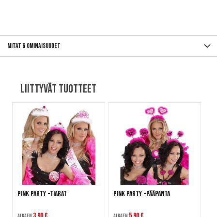
Mitat & ominaisuudet
Liittyvät tuotteet
Pink Party -tiarat
Pink Party -pääpanta
3,90 €
5,90 €
Alkaen
Alkaen