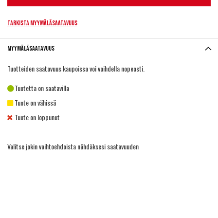
Tarkista myymäläsaatavuus
Myymäläsaatavuus
Tuotteiden saatavuus kaupoissa voi vaihdella nopeasti.
Tuotetta on saatavilla
Tuote on vähissä
Tuote on loppunut
Valitse jokin vaihtoehdoista nähdäksesi saatavuuden