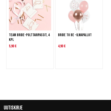
Team Bride-polttaripassit, 4
Bride to be -ilmapallot
kpl
5,90 €
4,90 €
Uutiskirje