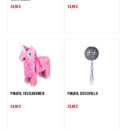
24,90 €
24,90 €
Pinjata, Yksisarvinen
Pinjata, Discopallo
24,90 €
24,90 €