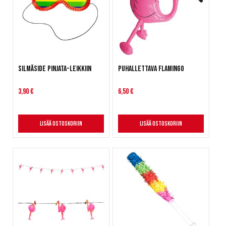
Silmäside Pinjata-leikkiin
Puhallettava flamingo
3,90 €
6,50 €
Lisää ostoskoriin
Lisää ostoskoriin