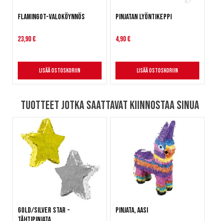
Flamingot-valoköynnös
Pinjatan lyöntikeppi
23,90 €
4,90 €
Lisää ostoskoriin
Lisää ostoskoriin
Tuotteet jotka saattavat kiinnostaa sinua
Gold/Silver Star -
Pinjata, Aasi
tähtipinjata