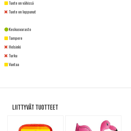
Tuote on vähissä
Tuote on loppunut
Keskusvarasto
Tampere
Helsinki
Turku
Vantaa
Liittyvät tuotteet